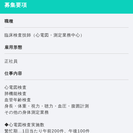
募集要項
職種
臨床検査技師（心電図・測定業務中心）
雇用形態
正社員
仕事内容
心電図検査
肺機能検査
血管年齢検査
身長・体重・視力・聴力・血圧・腹囲計測
その他の身体測定業務
◆心電図検査実施数
繁忙期…1日当たり午前200件、午後100件