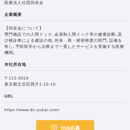
医療法人社団同友会
企業概要
【同友会について】
専門施設での人間ドック､会員制人間ドック等の健康診断､及
び検診車による健診の他､外来、再・精密検査の部門､設備を
有し､予防医学から治療まで一貫したサービスを実施する医療
機関｡
本社所在地
〒113-0024
東京都文京区西片1-15-10
URL
https://www.do-yukai.com/
Web応募