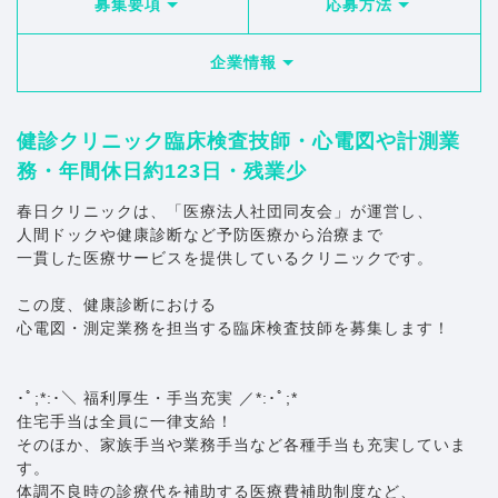
募集要項
応募方法
企業情報
健診クリニック臨床検査技師・心電図や計測業
務・年間休日約123日・残業少
春日クリニックは、「医療法人社団同友会」が運営し、
人間ドックや健康診断など予防医療から治療まで
一貫した医療サービスを提供しているクリニックです。
この度、健康診断における
心電図・測定業務を担当する臨床検査技師を募集します！
･ﾟ;*:･＼ 福利厚生・手当充実 ／*:･ﾟ;*
住宅手当は全員に一律支給！
そのほか、家族手当や業務手当など各種手当も充実していま
す。
体調不良時の診療代を補助する医療費補助制度など、