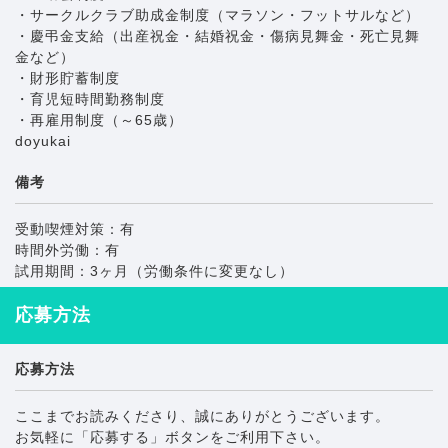
・サークルクラブ助成金制度（マラソン・フットサルなど）
・慶弔金支給（出産祝金・結婚祝金・傷病見舞金・死亡見舞
金など）
・財形貯蓄制度
・育児短時間勤務制度
・再雇用制度（～65歳）
doyukai
備考
受動喫煙対策：有
時間外労働：有
試用期間：3ヶ月（労働条件に変更なし）
応募方法
応募方法
ここまでお読みくださり、誠にありがとうございます。
お気軽に「応募する」ボタンをご利用下さい。