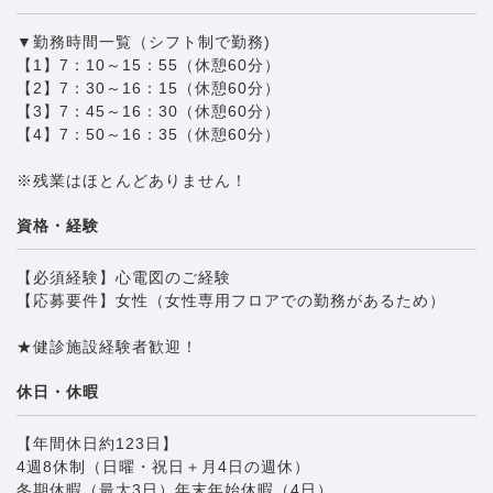
▼勤務時間一覧（シフト制で勤務)
【1】7：10～15：55（休憩60分）
【2】7：30～16：15（休憩60分）
【3】7：45～16：30（休憩60分）
【4】7：50～16：35（休憩60分）
※残業はほとんどありません！
資格・経験
【必須経験】心電図のご経験
【応募要件】女性（女性専用フロアでの勤務があるため）
★健診施設経験者歓迎！
休日・休暇
【年間休日約123日】
4週8休制（日曜・祝日＋月4日の週休）
冬期休暇（最大3日）年末年始休暇（4日）