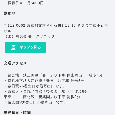
・役職手当：月5000円～
勤務地
〒112-0002 東京都文京区小石川1-12-16 ＫＤＸ文京小石川
ビル
（医）同友会 春日クリニック
マップを見る
交通アクセス
・都営地下鉄三田線「春日」駅下車(白山寄出口) 徒歩1分
・都営地下鉄大江戸線「春日」駅下車 徒歩5分
※春日駅A6番出口が最寄出口です。
・東京メトロ丸ノ内線「後楽園」駅下車 徒歩8分
東京メトロ南北線「後楽園」駅下車 徒歩5分
※後楽園駅8番出口が最寄出口です。
勤務曜日・時間